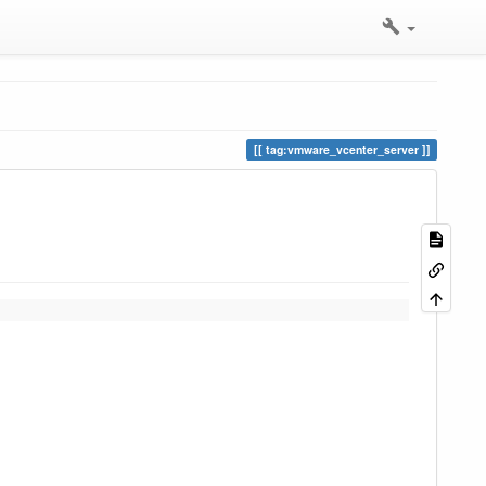
tag:vmware_vcenter_server