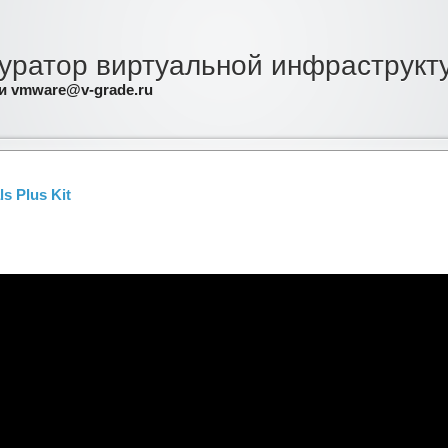
уратор виртуальной инфраструкт
ли vmware@v-grade.ru
s Plus Kit