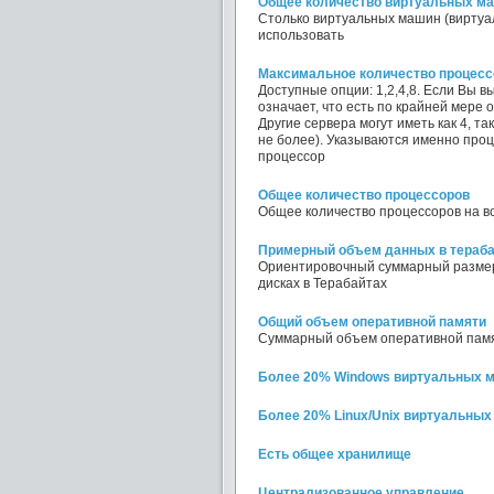
Общее количество виртуальных ма
Столько виртуальных машин (виртуа
использовать
Максимальное количество процесс
Доступные опции: 1,2,4,8. Если Вы в
означает, что есть по крайней мере 
Другие сервера могут иметь как 4, та
не более). Указываются именно проц
процессор
Общее количество процессоров
Общее количество процессоров на в
Примерный объем данных в тераб
Ориентировочный суммарный размер
дисках в Терабайтах
Общий объем оперативной памяти
Суммарный объем оперативной памят
Более 20% Windows виртуальных 
Более 20% Linux/Unix виртуальны
Есть общее хранилище
Централизованное управление