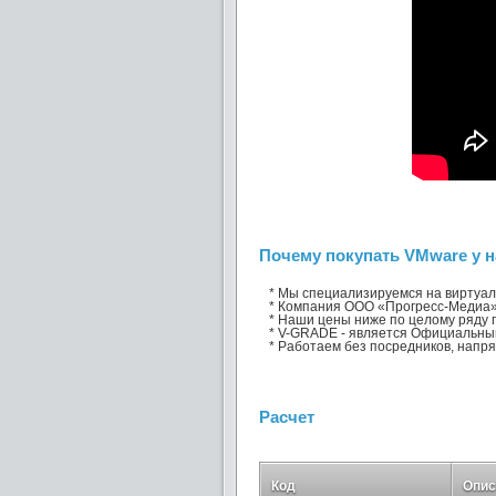
Почему покупать VMware у н
* Мы специализируемся на виртуализ
* Компания ООО «Прогресс-Медиа» 
* Наши цены ниже по целому ряду 
* V-GRADE - является Официальны
* Работаем без посредников, напря
Расчет
Код
Опис