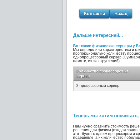
Контакты
Назад
Дальше интересней...
Вот какие физические серверы у Ва
Мы определили характеристики и ко
пропорционально количеству процесс
однопроцессорный сервер.(Суммарн
памяти, из-за округлений).
Количество процессоров на
сервер
2-процессорный сервер
Теперь мы хотим посчитать,
Нам нужно сравнить стоимость решен
решения для физики (каждая заданн
этот будет с одним процессором и с
подешевле, а их количество побольш