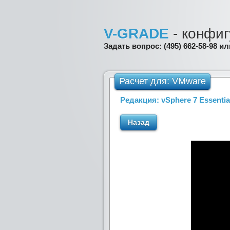
V-GRADE
- конфиг
Задать вопрос: (495) 662-58-98 и
Расчет для: VMware
Редакция: vSphere 7 Essential
Назад