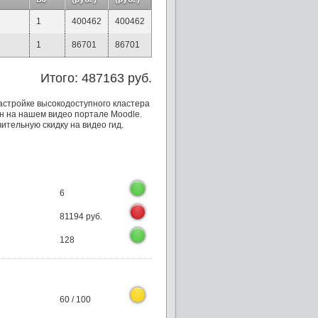
1
400462
400462
1
86701
86701
Итого: 487163 руб.
настройке высокодоступного кластера
щен на нашем видео портале Moodle.
ительную скидку на видео гид.
6
81194 руб.
128
60 / 100