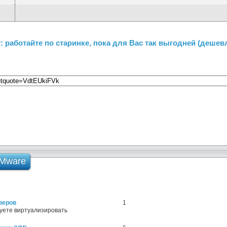
 работайте по старинке, пока для Вас так выгодней (дешев
VMware
веров
1
уете виртуализировать