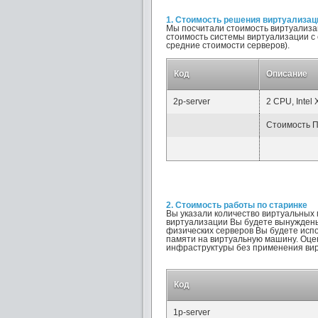
1. Стоимость решения виртуализац
Мы посчитали стоимость виртуализа
стоимость системы виртуализации с 
средние стоимости серверов).
Код
Описание
2p-server
2 CPU, Intel
Стоимость П
2. Стоимость работы по старинке
Вы указали количество виртуальных
виртуализации Вы будете вынуждены
физических серверов Вы будете исп
памяти на виртуальную машину. Оцен
инфраструктуры без применения ви
Код
1p-server