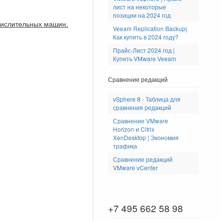
лист на некоторые
позиции на 2024 год
ычислительных машин.
Veeam Replication Backup|
Как купить в 2024 году?
Прайс-Лист 2024 год |
Купить VMware Veeam
Сравнение редакций
vSphere 8 - Таблица для
сравнения редакций
Сравнение VMware
Horizon и Citrix
XenDesktop | Экономия
трафика
Сравнение редакций
VMware vCenter
+7 495 662 58 98