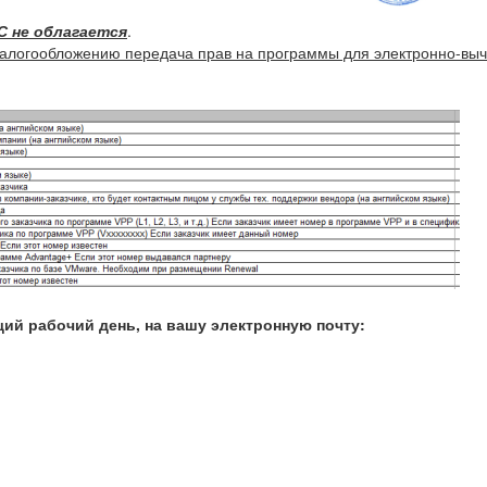
С не облагается
.
ит налогообложению передача прав на программы для электронно-в
ий рабочий день, на вашу электронную почту: