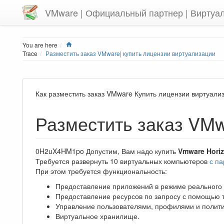
VMware | Официальный партнер | Виртуа
Home
You are here
Trace
Разместить заказ VMware| купить лицензии виртуализации
Как разместить заказ VMware Купить лицензии виртуа
Разместить заказ VM
0H2uX4HM1po Допустим, Вам надо купить
Vmware Horiz
Требуется развернуть 10 виртуальных компьютеров
с п
При этом требуется функциональность:
Предоставление приложений в режиме реального
Предоставление ресурсов по запросу с помощью 
Управление пользователями, профилями и полит
Виртуальное хранилище.