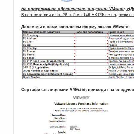
На программное обеспечение, лицензии VMware, НД
В соответствии с пп. 26 п. 2 ст. 149 НК РФ не подлеж
Далее мы с вами заполняем форму заказа VMware:
Сертификат лицензии VMware, приходит на следующ