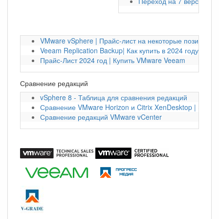
Переход на 7 версию VM
VMware vSphere | Прайс-лист на некоторые позиции на
Veeam Replication Backup| Как купить в 2024 году?
Прайс-Лист 2024 год | Купить VMware Veeam
Сравнение редакций
vSphere 8 - Таблица для сравнения редакций
Сравнение VMware Horizon и Citrix XenDesktop | Экон
Сравнение редакций VMware vCenter