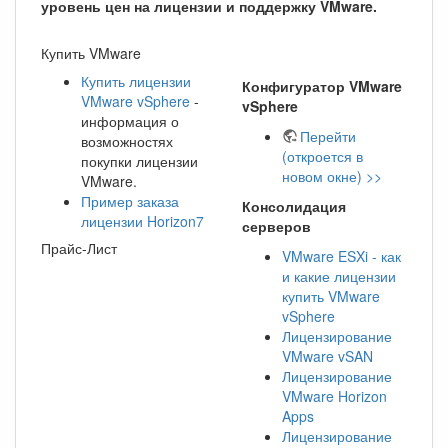
уровень цен на лицензии и поддержку VMware.
Купить VMware
Купить лицензии
Конфигуратор VMware
VMware vSphere
-
vSphere
информация о
Перейти
возможностях
(откроется в
покупки лицензии
новом окне) >>
VMware.
Пример заказа
Консолидация
лицензии Horizon7
серверов
Прайс-Лист
VMware ESXi - как
и какие лицензии
купить VMware
vSphere
Лицензирование
VMware vSAN
Лицензирование
VMware Horizon
Apps
Лицензирование