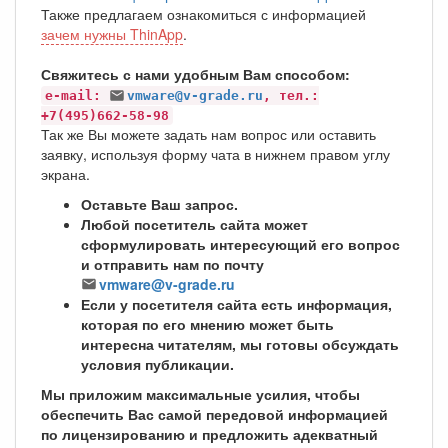
Также предлагаем ознакомиться с информацией
зачем нужны ThinApp
.
Свяжитесь с нами удобным Вам способом:
e-mail:
vmware@v-grade.ru
, тел.:
+7(495)662-58-98
Так же Вы можете задать нам вопрос или оставить
заявку, используя форму чата в нижнем правом углу
экрана.
Оставьте Ваш запрос.
Любой посетитель сайта может
сформулировать интересующий его вопрос
и отправить нам по почту
vmware@v-grade.ru
Если у посетителя сайта есть информация,
которая по его мнению может быть
интересна читателям, мы готовы обсуждать
условия публикации.
Мы приложим максимальные усилия, чтобы
обеспечить Вас самой передовой информацией
по лицензированию и предложить адекватный