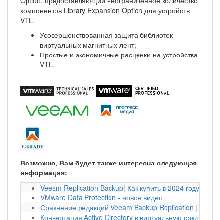
Option, предоставляющий неограниченное количество
компонентов Library Expansion Option для устройств
VTL.
Усовершенствованная защита библиотек
виртуальных магнитных лент;
Простые и экономичные расценки на устройства
VTL.
Возможно, Вам будет также интересна следующая
информация:
Veeam Replication Backup| Как купить в 2024 году?
VMware Data Protection - новое видео
Сравнение редакций Veeam Backup Replication | Veea
Конвертация Active Directory в виртуальную среду