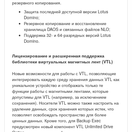
резервного копирования.
Защита последней доступной версии Lotus
Domino;
Резервное копирование и восстановление
хранилища DAOS и связанных файлов NLO;
Поддержка 32- и 64-разрядных версий Lotus
Domino.
Лицензирование и расширенная поддержка
библиотеки виртуальных магнитных лент (VTL)
Новые возможности для работы с VTL, позволяющие
интегрировать каждую среду хранения данных VTL как
уникальное устройство и отображать только те
функции работы с магнитными лентами, которые
допустимы для VTL (например, за исключением
сохранения). Носители VTL можно также настроить на
удаление данных, срок хранения которых истек, что
позволяет освобождать пространство для более
ценных данных. Кроме того, для Backup Exec
предусмотрен новый компонент VTL Unlimited Drive