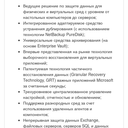
Ведущее решение по защите данных для
физических и виртуальных сред с уровнем от
настольных компьютеров до серверов;
Интегрированное адаптируемое средство
устранения дублирования (с использованием
технологии NetBackup PureDisk);
Универсальные средства архивирования (на
основе Enterprise Vault);
Впервые представленная на рынке технология
выборочного восстановления для виртуальных
приложений;
Патентуемая технология частичного
восстановления данных (Granular Recovery
Technology, GRT) важных приложений Microsoft
за считанные секунды;
Трехуровневое централизованное управление
настройкой, отчетностью и обновлением;
Поддержка разнородных сред за счет
использования удаленных агентов и
компонентов;
Непрерывная защита данных Exchange,
файловых серверов, серверов SQL и данных