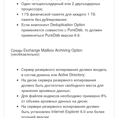
Один четырехъядерный или 2 двухъядерных
процессора;
1 ГБ физической памяти для каждого 1 ТБ
памяти без дублирования;
Если компонент Deduplication Option
применяется совместно с PureDisk, то должен
применяться PureDisk версии 6.6.
Среды Exchange Mailbox Archiving Option
(необязательно)
Сервер резервного копирования должен входить
в состав домена или Active Directory;
На диске сервера резервного копирования
должно быть достаточно свободного места для
хранения архивных данных;
Для файлов индексов необходимо примерно 8%
от объема архивных данных на диске;
На сервере резервного копирования должен
быть установлен Internet Explorer 6.0 или более
поздней версии;