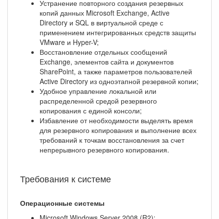
Устранение повторного создания резервных
копий данных Microsoft Exchange, Active
Directory и SQL в виртуальной среде с
применением интегрированных средств защиты
VMware и Hyper-V;
Восстановление отдельных сообщений
Exchange, элементов сайта и документов
SharePoint, а также параметров пользователей
Active Directory из одноэтапной резервной копии;
Удобное управление локальной или
распределенной средой резервного
копирования с единой консоли;
Избавление от необходимости выделять время
для резервного копирования и выполнение всех
требований к точкам восстановления за счет
непрерывного резервного копирования.
Требования к системе
Операционные системы
Microsoft Windows Server 2008 (R2);