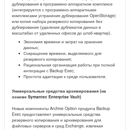
дублирования в программно-аппаратном комплексе
(интегрируется с программно-аппаратными
комплексами устранения дублирования OpenStorage)
или копия набора резервного копирования без
дублирования (удаление дубликатов данных в
масштабах от удаленных офисов до штаб-квартир).
Экономия времени и затрат на хранение
данных;
Сокращение времени, выделяемого для
резервного копирования;
Рациональная организация работы при полной
интеграции с Backup Exec;
Простота адаптации к среде пользователя.
Универсальные средства архивирования (на
основе Symantec Enterprise Vault)
Новые компоненты Archive Option продукта Backup
Exec предоставляют универсальные средства
резервного копирования и архивирования для
файловых серверов и сред Exchange, извлекая