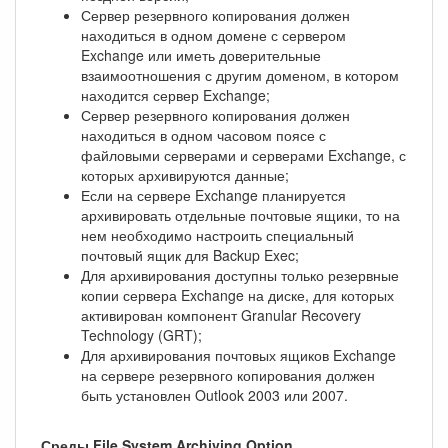
Сервер резервного копирования должен
находиться в одном домене с сервером
Exchange или иметь доверительные
взаимоотношения с другим доменом, в котором
находится сервер Exchange;
Сервер резервного копирования должен
находиться в одном часовом поясе с
файловыми серверами и серверами Exchange, с
которых архивируются данные;
Если на сервере Exchange планируется
архивировать отдельные почтовые ящики, то на
нем необходимо настроить специальный
почтовый ящик для Backup Exec;
Для архивирования доступны только резервные
копии сервера Exchange на диске, для которых
активирован компонент Granular Recovery
Technology (GRT);
Для архивирования почтовых ящиков Exchange
на сервере резервного копирования должен
быть установлен Outlook 2003 или 2007.
Среды File System Archiving Option