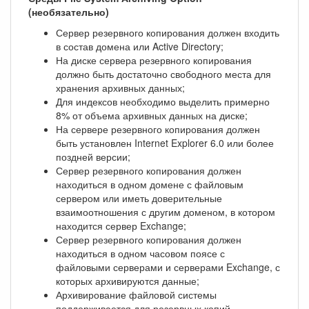
(необязательно)
Сервер резервного копирования должен входить
в состав домена или Active Directory;
На диске сервера резервного копирования
должно быть достаточно свободного места для
хранения архивных данных;
Для индексов необходимо выделить примерно
8% от объема архивных данных на диске;
На сервере резервного копирования должен
быть установлен Internet Explorer 6.0 или более
поздней версии;
Сервер резервного копирования должен
находиться в одном домене с файловым
сервером или иметь доверительные
взаимоотношения с другим доменом, в котором
находится сервер Exchange;
Сервер резервного копирования должен
находиться в одном часовом поясе с
файловыми серверами и серверами Exchange, с
которых архивируются данные;
Архивирование файловой системы
поддерживается для резервных копий,