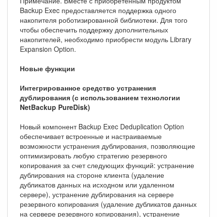
Примечание. Вместе с приобретенным продуктом
Backup Exec предоставляется поддержка одного
накопителя роботизированной библиотеки. Для того
чтобы обеспечить поддержку дополнительных
накопителей, необходимо приобрести модуль Library
Expansion Option.
Новые функции
Интегрированное средство устранения
дублирования (с использованием технологии
NetBackup PureDisk)
Новый компонент Backup Exec Deduplication Option
обеспечивает встроенные и настраиваемые
возможности устранения дублирования, позволяющие
оптимизировать любую стратегию резервного
копирования за счет следующих функций: устранение
дублирования на стороне клиента (удаление
дубликатов данных на исходном или удаленном
сервере), устранение дублирования на сервере
резервного копирования (удаление дубликатов данных
на сервере резервного копирования), устранение