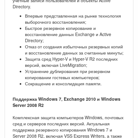
учетные записи пользователей и объекты Active
Directory.
Впервые представленная на рынке технология
выборочного восстановления;
Быстрое резервное копирование и
восстановление данных Exchange и Active
Directory;
Отказ от создания избыточных резервных копий
и восстановление данных за считанные минуты;
Защита сред Hyper-V и Hyper-V R2 последних
версий, включая LiveMigration;
Устранение дублирования при резервном
копировании гостевых компьютеров;
Сокращение и консолидация памяти.
Поддержка Windows 7, Exchange 2010 и Windows
Server 2008 R2
Комплексная защита компьютеров Windows, почтовых
сред и серверов последних версий. Актуальная
поддержка резервного копирования Windows 7 и
Server 2008 R2, включая VSS Express Writers, а также