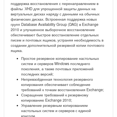
поддержка восстановления с перенаправлением в
файлы .VHD для упрощенной защиты данных на
виртуальных дисках наряду с данными на обычных
физических дисках. Встроенная поддержка новых
групп Database Availability Group (DAG) в Exchange
2010 и улучшенное выборочное восстановление
обеспечивают быстрое восстановление отдельных
писем и почтовых ящиков, устраняя необходимость в
создании дополнительной резервной копии почтового
ящика.
Простое резервное копирование настольных
систем и серверов Windows последнего
поколения, а также почтовых приложений
последних версий;
Непревзойденная технология резервного
копирования обеспечивает соблюдение
требований к точкам восстановления Exchange;
Сокращение требований к резервному
копированию Exchange 2010;
Управление резервным копированием
настольных систем и серверов с единой
консоли.