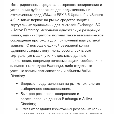
Интегрированные средства резервного копирования и
устранения дублирования для подключенных и
отключенных сред VMware ESX 3.5 Update 2 и vSphere
4.0, а также первое на рынке средство защиты
виртуальных приложений для Microsoft Exchange, SQL
и Active Directory. Используя одноэтапную резервную
копию, администраторы получат также автоматическое
сокращение протокола для приложений виртуальной
машины. С помощью единой резервной копии
администраторы смогут легко восстановить всю
виртуальную машину или отдельные данные
приложения, например почтовые ящики, сообщения и
элементы календаря Exchange, либо отдельные
учетные записи пользователей и объекты Active
Directory
Впервые представленная на рынке технология
выборочного восстановления;
Быстрое резервное копирование и
восстановление данных Exchange и Active
Directory;
Отказ от создания избыточных резервных копий
и восстановление данных за считанные минуты;