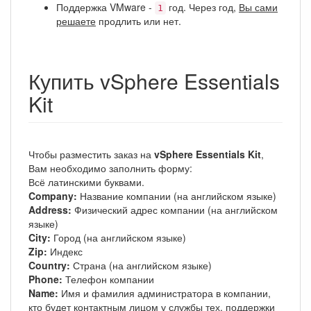
Поддержка VMware -
год. Через год,
Вы сами
1
решаете
продлить или нет.
Купить vSphere Essentials
Kit
Чтобы разместить заказ на
vSphere Essentials Kit
,
Вам необходимо заполнить форму:
Всё латинскими буквами.
Company:
Название компании (на английском языке)
Address:
Физический адрес компании (на английском
языке)
City:
Город (на английском языке)
Zip:
Индекс
Country:
Страна (на английском языке)
Phone:
Телефон компании
Name:
Имя и фамилия администратора в компании,
кто будет контактным лицом у службы тех. поддержки