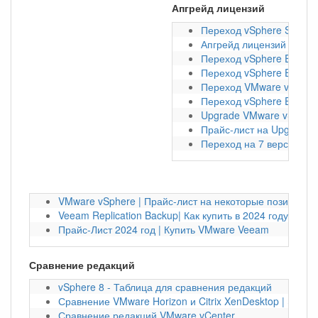
Апгрейд лицензий
Переход vSphere Standar
Апгрейд лицензий vSphe
Переход vSphere Essentia
Переход vSphere Essentia
Переход VMware vSphere 
Переход vSphere Essentia
Upgrade VMware vSAN ли
Прайс-лист на Upgrade 
Переход на 7 версию VM
VMware vSphere | Прайс-лист на некоторые позиции на
Veeam Replication Backup| Как купить в 2024 году?
Прайс-Лист 2024 год | Купить VMware Veeam
Сравнение редакций
vSphere 8 - Таблица для сравнения редакций
Сравнение VMware Horizon и Citrix XenDesktop | Экон
Сравнение редакций VMware vCenter