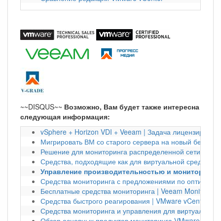
~~DISQUS~~
Возможно, Вам будет также интересна
следующая информация:
vSphere + Horizon VDI + Veeam | Задача лицензирован
Мигрировать ВМ со старого сервера на новый без вык
Решение для мониторинга распределенной сети узлов 
Средства, подходящие как для виртуальной среды, так
Управление производительностью и мониторинг п
Средства мониторинга с предложениями по оптимизаци
Бесплатные средства мониторинга | Veeam Monitor
Средства быстрого реагирования | VMware vCenter
Средства мониторинга и управления для виртуальной 
Обзор основных продуктов мониторинга VMware | VMwa