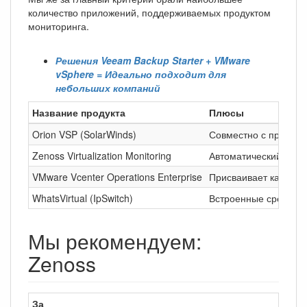
количество приложений, поддерживаемых продуктом
мониторинга.
Решения Veeam Backup Starter + VMware
vSphere = Идеально подходит для
небольших компаний
Название продукта
Плюсы
Orion VSP (SolarWinds)
Совместно с продукт
Zenoss Virtualization Monitoring
Автоматический поиск
VMware Vcenter Operations Enterprise
Присваивает каждому 
WhatsVirtual (IpSwitch)
Встроенные средства
Мы рекомендуем:
Zenoss
За