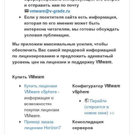
и отправить нам по почту
vmware@v-grade.ru
Если у посетителя сайта есть информация,
которая по его мнению может быть
интересна читателям, мы готовы обсуждать
условия публикации.
Мы приложим максимальные усилия, чтобы
обеспечить Вас самой передовой информацией
по лицензированию и предложить адекватный
уровень цен на лицензии и поддержку VMware.
Купить VMware
Купить лицензии
Конфигуратор VMware
VMware vSphere
-
vSphere
информация о
Перейти
возможностях
(откроется в
покупки лицензии
новом окне) >>
VMware.
Пример заказа
Консолидация
лицензии Horizon7
серверов