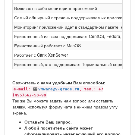
Включает в себя мониторинг приложений
Самый обширный перечень поддерживаемых приложений д
Мониторинг приложений идет в стандартном пакете, ничего
Единственный из всех поддерживает CentOS, Fedora, Debian
Единственный работает с MacOS
Работает с Citrix XenServer
Единственный, кто поддерживает Терминальный сервис от
Свяжитесь с нами удобным Вам способом:
e-mail:
vmware@v-grade.ru
, тел.: +7
(495)662-58-98
Так же Вы можете задать нам вопрос или оставить
заявку, используя форму чата в нижнем правом углу
экрана.
Оставьте Ваш запрос.
Любой посетитель сайта может
сформулировать интересующий его вопрос