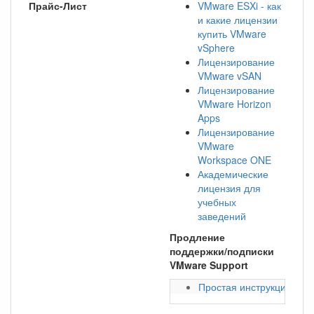
Прайс-Лист
VMware ESXi - как
и какие лицензии
купить VMware
vSphere
Лицензирование
VMware vSAN
Лицензирование
VMware Horizon
Apps
Лицензирование
VMware
Workspace ONE
Академические
лицензия для
учебных
заведений
Продление
поддержки/подписки
VMware Support
Простая инструкция про