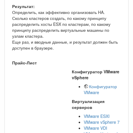
Результат:
Определить, как эффективно организовать HA.
Сколько кластеров создать, по какому принципу
распределить хосты ESX по кластерам, по какому
принципу распределить виртуальные машины по
узлам кластера.
Еще раз, и вводные данные, и результат должен быть
доступен в браузере.
Прайс-Лист
Конфигуратор VMware
vSphere
Конфигуратор
VMware
Виртуализация
серверов
VMware ESXI
VMware vSphere 7
VMware VDI