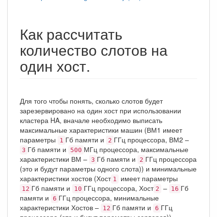
Как рассчитать
количество слотов на
один хост.
Для того чтобы понять, сколько слотов будет
зарезервировано на один хост при использовании
кластера HA, вначале необходимо выписать
максимальные характеристики машин (ВМ1 имеет
параметры
Гб памяти и
ГГц процессора, ВМ2 –
1
2
Гб памяти и
МГц процессора, максимальные
3
500
характеристики ВМ –
Гб памяти и
ГГц процессора
3
2
(это и будут параметры одного слота)) и минимальные
характеристики хостов (Хост
имеет параметры
1
Гб памяти и
ГГц процессора, Хост
–
Гб
12
10
2
16
памяти и
ГГц процессора, минимальные
6
характеристики Хостов –
Гб памяти и
ГГц
12
6