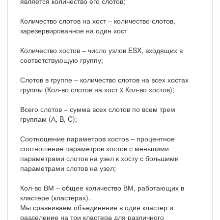
является количество его слотов;
Количество слотов на хост – количество слотов,
зарезервированное на один хост
Количество хостов – число узлов ESX, входящих в
соответствующую группу;
Слотов в группе – количество слотов на всех хостах
группы (Кол-во слотов на хост x Кол-во хостов);
Всего слотов – сумма всех слотов по всем трем
группам (А, B, C);
Соотношение параметров хостов – процентное
соотношение параметров хостов с меньшими
параметрами слотов на узел к хосту с большими
параметрами слотов на узел;
Кол-во ВМ – общее количество ВМ, работающих в
кластере (кластерах).
Мы сравниваем объединение в один кластер и
разделение на три кластера для различного