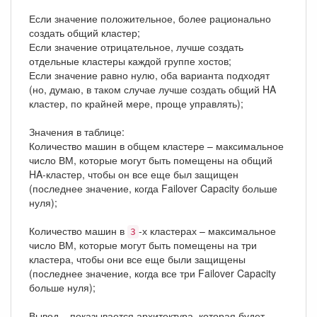
Если значение положительное, более рационально
создать общий кластер;
Если значение отрицательное, лучше создать
отдельные кластеры каждой группе хостов;
Если значение равно нулю, оба варианта подходят
(но, думаю, в таком случае лучше создать общий HA
кластер, по крайней мере, проще управлять);
Значения в таблице:
Количество машин в общем кластере – максимальное
число ВМ, которые могут быть помещены на общий
HA-кластер, чтобы он все еще был защищен
(последнее значение, когда Failover Capacity больше
нуля);
Количество машин в
-х кластерах – максимальное
3
число ВМ, которые могут быть помещены на три
кластера, чтобы они все еще были защищены
(последнее значение, когда все три Failover Capacity
больше нуля);
Вывод – показывается архитектура, которая будет