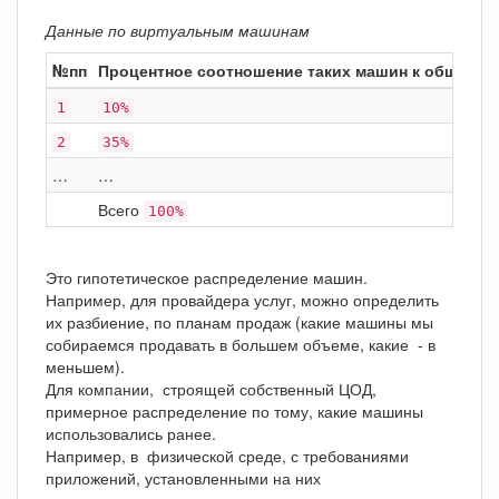
Данные по виртуальным машинам
№пп
Процентное соотношение таких машин к общему 
1
10%
2
35%
…
…
Всего
100%
Это гипотетическое распределение машин.
Например, для провайдера услуг, можно определить
их разбиение, по планам продаж (какие машины мы
собираемся продавать в большем объеме, какие - в
меньшем).
Для компании, строящей собственный ЦОД,
примерное распределение по тому, какие машины
использовались ранее.
Например, в физической среде, с требованиями
приложений, установленными на них