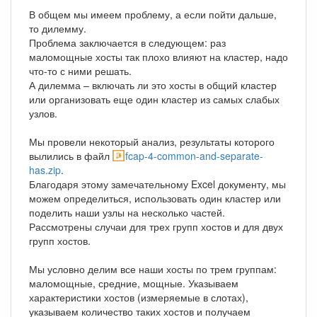
В общем мы имеем проблему, а если пойти дальше,
то дилемму.
Проблема заключается в следующем: раз
маломощные хосты так плохо влияют на кластер, надо
что-то с ними решать.
А дилемма – включать ли это хосты в общий кластер
или организовать еще один кластер из самых слабых
узлов.
Мы провели некоторый анализ, результаты которого
вылились в файл
fcap-4-common-and-separate-
has.zip
.
Благодаря этому замечательному Excel документу, мы
можем определиться, использовать один кластер или
поделить наши узлы на несколько частей.
Рассмотрены случаи для трех групп хостов и для двух
групп хостов.
Мы условно делим все наши хосты по трем группам:
маломощные, средние, мощные. Указываем
характеристики хостов (измеряемые в слотах),
указываем количество таких хостов и получаем