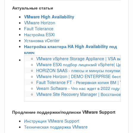
Актуальные статьи
VMware High Availability
VMware Horizon
Fault Tolerance
Настройка ESXi
Установка vCenter
Настройка кластера HA High Availability под
ключ
VMware vSphere Storage Appliance | VSA виртуа
VMware ESXi подбор лицензий vSphere| Цена по
HORIZON SAAS - плюсы и минусы покупки по под
VMware Horizon | DEMO ENTERPRISE бесплатно 
Fault Tolerance FT - Резервная копия ВМ | VMwa
Veeam Software - Что нас ждет в 2022 году | Bac
VMware Site Recovery Manager | Восстановление
Продление поддержки/подписки VMware Support
Инструкция VMware Support
Техническая поддержка VMware