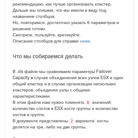
рекомендацию, как лучше организовать кластер.
Дальше мы опишем, что мы имели в виду под
названием столбцов.
Но, повторимся, достаточно указать 6 параметров и
решение готово.
Смотрите, пользуйте, критикуйте.
Описание столбцов для справки
ниже
.
Что мы собираемся делать
В .xls файле мы сравниваем параметры Failover
Capacity в случае объединения всех узлов ESX в один
общий кластер и в случае организации нескольких
кластеров, объединяя узлы с общими
характеристиками.
В этом файле нам нужно поменять
значений:
6
количество слотов в ESX-хосте группы и количество
хостов в группе.
В документе представлены
варианта: хосты
2
делятся на три, либо на две группы.