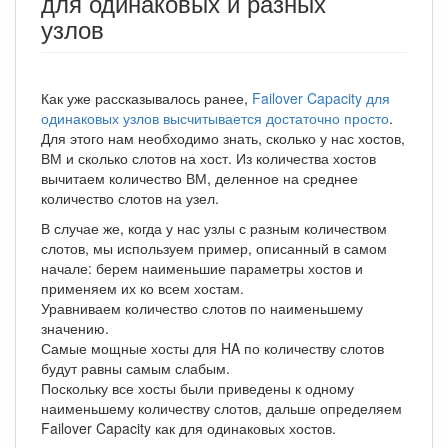
для одинаковых и разных
узлов
Как уже рассказывалось ранее,
Failover Capacity для
одинаковых узлов высчитывается достаточно просто
.
Для этого нам необходимо знать, сколько у нас хостов,
ВМ и сколько слотов на хост. Из количества хостов
вычитаем количество ВМ, деленное на среднее
количество слотов на узел.
В случае же, когда у нас узлы с разным количеством
слотов, мы используем пример, описанный в самом
начале: берем наименьшие параметры хостов и
применяем их ко всем хостам.
Уравниваем количество слотов по наименьшему
значению.
Самые мощные хосты для HA по количеству слотов
будут равны самым слабым.
Поскольку все хосты были приведены к одному
наименьшему количеству слотов, дальше определяем
Failover Capacity как для одинаковых хостов.