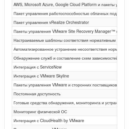
AWS, Microsoft Azure, Google Cloud Platform и пакеты упра
Пакет управления работоспособностью облачных подов и 
Пакет управления vRealize Orchestrator
Пакеты управления VMware Site Recovery Manager™ и vSphe
Настраиваемые шаблоны соответствия нормативным требо
Автоматизированное устранение несоответствия норматив
Обнаружение служб и составление схем зависимостей при
Интеграция с ServiceNow
Интеграция с VMware Skyline
Пакеты управления VMware и сторонних поставщиков для ин
Постоянная доступность
Готовые средства обнаружения, мониторинга и устранения
Мониторинг физической ОС
Интеграция с CloudHealth by VMware