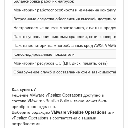
Балансировка рабочих нагрузок
Мониторинг работоспособности и изменение конфигурации
Встроенные средства обеспечения высокой доступности (
Настраиваемые панели мониторинга, отчеты и представле
Пакеты управления системы хранения, сети, конвергентные 
Пакеты мониторинга многооблачных сред AWS, VMware Inte
Консолидированные показатели
Мониторинг ресурсов ОС (ЦП, диск, память, сеть)
Обнаружение служб и составление схем зависимостей при
Как купить?
Решение VMware vRealize Operations доступно в
составе VMware vRealize Suite и также может быть
приобретено отдельно.
Выберите редакцию
VMware vRealize Operations
или
vRealize Operations в соответствии с вашими
потребностями.