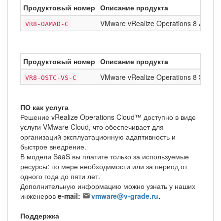
Продуктовый номер
Описание продукта
VMware vRealize Operations 8 Applica
VR8-OAMAD-C
Продуктовый номер
Описание продукта
VMware vRealize Operations 8 Standa
VR8-OSTC-VS-C
ПО как услуга
Решение vRealize Operations Cloud™ доступно в виде
услуги VMware Cloud, что обеспечивает для
организаций эксплуатационную адаптивность и
быстрое внедрение.
В модели SaaS вы платите только за используемые
ресурсы: по мере необходимости или за период от
одного года до пяти лет.
Дополнительную информацию можно узнать у наших
инженеров
e-mail:
vmware@v-grade.ru
.
Поддержка