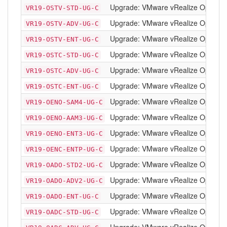
Upgrade: VMware vRealize Operatio
VR19-OSTV-STD-UG-C
Upgrade: VMware vRealize Operatio
VR19-OSTV-ADV-UG-C
Upgrade: VMware vRealize Operatio
VR19-OSTV-ENT-UG-C
Upgrade: VMware vRealize Operatio
VR19-OSTC-STD-UG-C
Upgrade: VMware vRealize Operatio
VR19-OSTC-ADV-UG-C
Upgrade: VMware vRealize Operatio
VR19-OSTC-ENT-UG-C
Upgrade: VMware vRealize Operation
VR19-OENO-SAM4-UG-C
Upgrade: VMware vRealize Operation
VR19-OENO-AAM3-UG-C
Upgrade: VMware vRealize Operation
VR19-OENO-ENT3-UG-C
Upgrade: VMware vRealize Operation
VR19-OENC-ENTP-UG-C
Upgrade: VMware vRealize Operatio
VR19-OADO-STD2-UG-C
Upgrade: VMware vRealize Operatio
VR19-OADO-ADV2-UG-C
Upgrade: VMware vRealize Operatio
VR19-OADO-ENT-UG-C
Upgrade: VMware vRealize Operatio
VR19-OADC-STD-UG-C