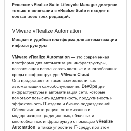
Решение vRealize Suite Lifecycle Manager доступно
только в сочетании с vRealize Suite и входит в
состав всех трех редакций.
VMware vRealize Automation
Мощная и удобная платформа для автоматизации
инфраструктуры
VMware vRealize Automation
— это современная
платформа для автоматизации инфраструктуры,
позволяющая использовать частные и многооблачные
среды в инфраструктуре
VMware Cloud
.
Она предоставляет такие возможности, как
автоматизация самообслуживания,
DevOps
для
инфраструктуры и автоматизация сети, которые
помогают повысить адаптивность, продуктивность и
эффективность IT-отдела и бизнес-подразделений.
Обеспечьте интеграцию, оптимизацию и
модернизацию традиционных, облачных и
многооблачных инфраструктур с помощью
vRealize
Automation
, а также упростите IT-среду, при этом