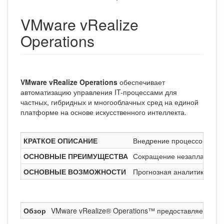
VMware vRealize
Operations
VMware vRealize Operations
обеспечивает
автоматизацию управления IT-процессами для
частных, гибридных и многооблачных сред на единой
платформе на основе искусственного интеллекта.
КРАТКОЕ ОПИСАНИЕ
Внедрение процессов с са
ОСНОВНЫЕ ПРЕИМУЩЕСТВА
Сокращение незапланирова
ОСНОВНЫЕ ВОЗМОЖНОСТИ
Прогнозная аналитика для
Обзор
VMware vRealize® Operations™ предоставляет проц