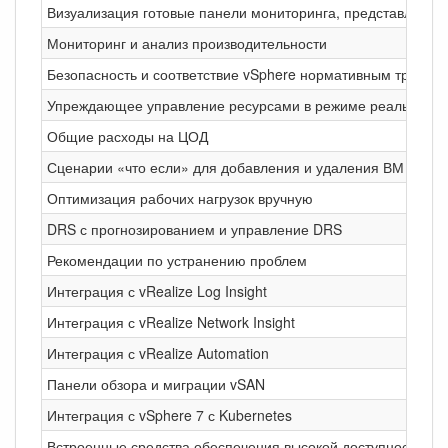
Визуализация готовые панели мониторинга, представления,
Мониторинг и анализ производительности
Безопасность и соответствие vSphere нормативным требован
Упреждающее управление ресурсами в режиме реального в
Общие расходы на ЦОД
Сценарии «что если» для добавления и удаления ВМ
Оптимизация рабочих нагрузок вручную
DRS с прогнозированием и управление DRS
Рекомендации по устранению проблем
Интеграция с vRealize Log Insight
Интеграция с vRealize Network Insight
Интеграция с vRealize Automation
Панели обзора и миграции vSAN
Интеграция с vSphere 7 с Kubernetes
Встроенные средства обеспечения высокой доступности (