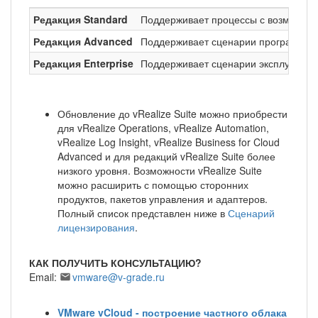
Редакция Standard
Поддерживает процессы с возможнос
Редакция Advanced
Поддерживает сценарии программиру
Редакция Enterprise
Поддерживает сценарии эксплуатаци
Обновление до vRealize Suite можно приобрести
для vRealize Operations, vRealize Automation,
vRealize Log Insight, vRealize Business for Cloud
Advanced и для редакций vRealize Suite более
низкого уровня. Возможности vRealize Suite
можно расширить с помощью сторонних
продуктов, пакетов управления и адаптеров.
Полный список представлен ниже в
Сценарий
лицензирования
.
КАК ПОЛУЧИТЬ КОНСУЛЬТАЦИЮ?
Email:
vmware@v-grade.ru
VMware vCloud - построение частного облака