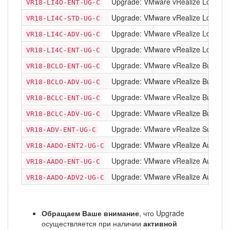
Upgrade: VMware vRealize Log Insigh
VR18-LI4O-ENT-UG-C
Upgrade: VMware vRealize Log Insig
VR18-LI4C-STD-UG-C
Upgrade: VMware vRealize Log Insig
VR18-LI4C-ADV-UG-C
Upgrade: VMware vRealize Log Insigh
VR18-LI4C-ENT-UG-C
Upgrade: VMware vRealize Business 
VR18-BCLO-ENT-UG-C
Upgrade: VMware vRealize Business 
VR18-BCLO-ADV-UG-C
Upgrade: VMware vRealize Business 
VR18-BCLC-ENT-UG-C
Upgrade: VMware vRealize Business 
VR18-BCLC-ADV-UG-C
Upgrade: VMware vRealize Suite 201
VR18-ADV-ENT-UG-C
Upgrade: VMware vRealize Automation
VR18-AADO-ENT2-UG-C
Upgrade: VMware vRealize Automatio
VR18-AADO-ENT-UG-C
Upgrade: VMware vRealize Automatio
VR18-AADO-ADV2-UG-C
Обращаем Ваше внимание
, что Upgrade
осуществляется при наличии
активной