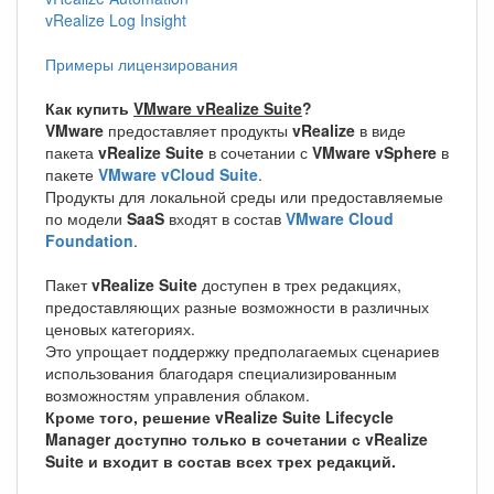
vRealize Log Insight
Примеры лицензирования
Как купить
VMware vRealize Suite
?
VMware
предоставляет продукты
vRealize
в виде
пакета
vRealize Suite
в сочетании с
VMware vSphere
в
пакете
VMware vCloud Suite
.
Продукты для локальной среды или предоставляемые
по модели
SaaS
входят в состав
VMware Cloud
Foundation
.
Пакет
vRealize Suite
доступен в трех редакциях,
предоставляющих разные возможности в различных
ценовых категориях.
Это упрощает поддержку предполагаемых сценариев
использования благодаря специализированным
возможностям управления облаком.
Кроме того, решение vRealize Suite Lifecycle
Manager доступно только в сочетании с vRealize
Suite и входит в состав всех трех редакций.