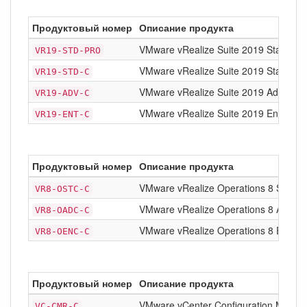
Продуктовый номер
Описание продукта
VMware vRealize Suite 2019 Standard
VR19-STD-PRO
VMware vRealize Suite 2019 Standard
VR19-STD-C
VMware vRealize Suite 2019 Advance
VR19-ADV-C
VMware vRealize Suite 2019 Enterpris
VR19-ENT-C
Продуктовый номер
Описание продукта
VMware vRealize Operations 8 Standa
VR8-OSTC-C
VMware vRealize Operations 8 Advan
VR8-OADC-C
VMware vRealize Operations 8 Enterp
VR8-OENC-C
Продуктовый номер
Описание продукта
VMware vCenter Configuration Manage
VC-CMR-C