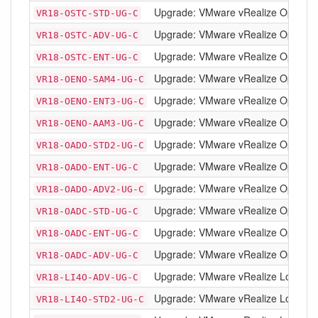
Upgrade: VMware vRealize Operation
VR18-OSTC-STD-UG-C
Upgrade: VMware vRealize Operation
VR18-OSTC-ADV-UG-C
Upgrade: VMware vRealize Operation
VR18-OSTC-ENT-UG-C
Upgrade: VMware vRealize Operation
VR18-OENO-SAM4-UG-C
Upgrade: VMware vRealize Operations
VR18-OENO-ENT3-UG-C
Upgrade: VMware vRealize Operation
VR18-OENO-AAM3-UG-C
Upgrade: VMware vRealize Operation
VR18-OADO-STD2-UG-C
Upgrade: VMware vRealize Operation
VR18-OADO-ENT-UG-C
Upgrade: VMware vRealize Operation
VR18-OADO-ADV2-UG-C
Upgrade: VMware vRealize Operation
VR18-OADC-STD-UG-C
Upgrade: VMware vRealize Operation
VR18-OADC-ENT-UG-C
Upgrade: VMware vRealize Operation
VR18-OADC-ADV-UG-C
Upgrade: VMware vRealize Log Insig
VR18-LI4O-ADV-UG-C
Upgrade: VMware vRealize Log Insigh
VR18-LI4O-STD2-UG-C