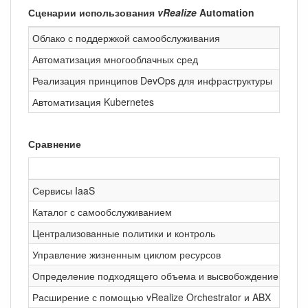
Сценарии использования
vRealize
Automation
Облако с поддержкой самообслуживания
Транс
Автоматизация многооблачных сред
Расши
Реализация принципов DevOps для инфраструктуры
Внедр
Автоматизация Kubernetes
Обесп
Сравнение
Сервисы IaaS
Каталог с самообслуживанием
Централизованные политики и контроль
Управление жизненным циклом ресурсов
Определение подходящего объема и высвобождение ресур
Расширение с помощью vRealize Orchestrator и ABX