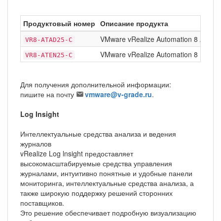
Продуктовый номер
Описание продукта
VMware vRealize Automation 8 Advan
VR8-ATAD25-C
VMware vRealize Automation 8 Enterpr
VR8-ATEN25-C
Для получения дополнительной информации:
пишите на почту
vmware@v-grade.ru
.
Log Insight
Интеллектуальные средства анализа и ведения
журналов
vRealize Log lnsight предоставляет
высокомасштабируемые средства управления
журналами, интуитивно понятные и удобные панели
мониторинга, интеллектуальные средства анализа, а
также широкую поддержку решений сторонних
поставщиков.
Это решение обеспечивает подробную визуализацию