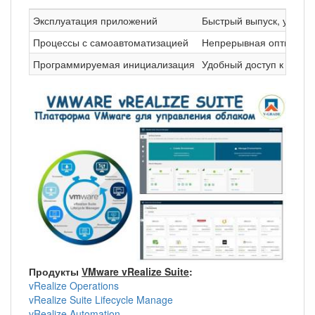
Эксплуатация приложений
Быстрый выпуск, устра
Процессы с самоавтоматизацией
Непрерывная оптимизац
Программируемая инициализация
Удобный доступ к ресу
Продукты
VMware vRealize Suite
:
vRealize Operations
vRealize Suite Lifecycle Manage
vRealize Automation