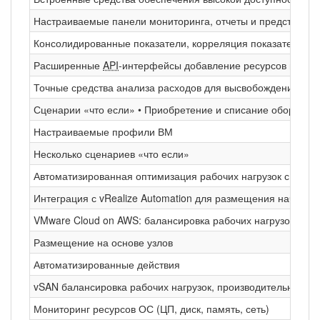
Настраиваемые панели мониторинга, отчеты и представле
Консолидированные показатели, корреляция показателей, 
Расширенные
API
-интерфейсы добавление ресурсов и данны
Точные средства анализа расходов для высвобождения ресу
Сценарии «что если» • Приобретение и списание оборудова
Настраиваемые профили ВМ
Несколько сценариев «что если»
Автоматизированная оптимизация рабочих нагрузок с учет
Интеграция с vRealize Automation для размещения начальн
VMware Cloud on AWS: балансировка рабочих нагрузок, про
Размещение на основе узлов
Автоматизированные действия
vSAN балансировка рабочих нагрузок, производительность
Мониторинг ресурсов ОС (ЦП, диск, память, сеть)