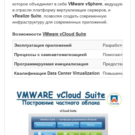
которое объединяет в себе
VMware vSphere
, ведущую
в отрасли платформу виртуализации серверов, и
vRealize Suite
, позволяя создать современную
инфраструктуру для современных приложений.
Возможности
VMware vCloud Suite
Эксплуатация приложений
Разработчики м
Процессы с самоавтоматизацией
Помогают IT-от
Программируемая инициализация
Предоставляет 
Квалификация Data Center Virtualization
Повышение прод