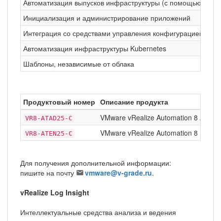
Автоматизация выпусков инфраструктуры (с помощью Code
Инициализация и администрирование приложений
Интеграция со средствами управления конфигурацией
Автоматизация инфраструктуры Kubernetes
Шаблоны, независимые от облака
Продуктовый номер
Описание продукта
VMware vRealize Automation 8 Advan
VR8-ATAD25-C
VMware vRealize Automation 8 Enterpr
VR8-ATEN25-C
Для получения дополнительной информации:
пишите на почту
vmware@v-grade.ru
.
vRealize Log Insight
Интеллектуальные средства анализа и ведения