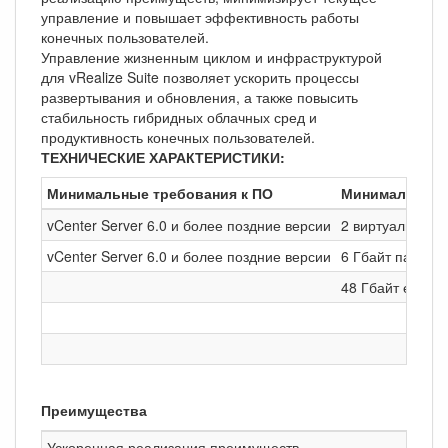
управление и повышает эффективность работы
конечных пользователей.
Управление жизненным циклом и инфраструктурой
для vRealize Suite позволяет ускорить процессы
развертывания и обновления, а также повысить
стабильность гибридных облачных сред и
продуктивность конечных пользователей.
ТЕХНИЧЕСКИЕ ХАРАКТЕРИСТИКИ:
Минимальные требования к ПО
Минимальные 
vCenter Server 6.0 и более поздние версии
2 виртуальных 
vCenter Server 6.0 и более поздние версии
6 Гбайт памяти
48 Гбайт емкос
Преимущества
Ускоренная реализация преимуществ
Упрос