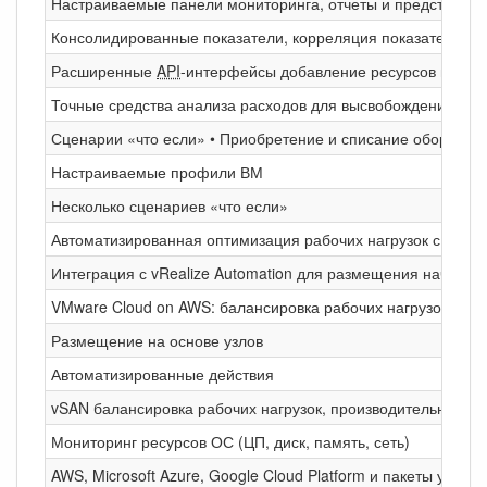
Настраиваемые панели мониторинга, отчеты и представле
Консолидированные показатели, корреляция показателей, 
Расширенные
API
-интерфейсы добавление ресурсов и данны
Точные средства анализа расходов для высвобождения ресу
Сценарии «что если» • Приобретение и списание оборудова
Настраиваемые профили ВМ
Несколько сценариев «что если»
Автоматизированная оптимизация рабочих нагрузок с учет
Интеграция с vRealize Automation для размещения начальн
VMware Cloud on AWS: балансировка рабочих нагрузок, про
Размещение на основе узлов
Автоматизированные действия
vSAN балансировка рабочих нагрузок, производительность
Мониторинг ресурсов ОС (ЦП, диск, память, сеть)
AWS, Microsoft Azure, Google Cloud Platform и пакеты упра