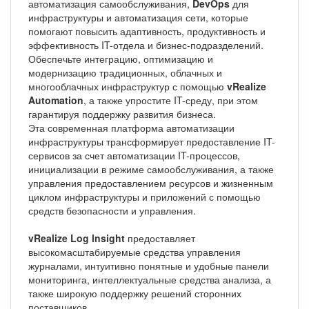
автоматизация самообслуживания,
DevOps
для
инфраструктуры и автоматизация сети, которые
помогают повысить адаптивность, продуктивность и
эффективность IT-отдела и бизнес-подразделений.
Обеспечьте интеграцию, оптимизацию и
модернизацию традиционных, облачных и
многооблачных инфраструктур с помощью
vRealize
Automation
, а также упростите IT-среду, при этом
гарантируя поддержку развития бизнеса.
Эта современная платформа автоматизации
инфраструктуры трансформирует предоставление IT-
сервисов за счет автоматизации IT-процессов,
инициализации в режиме самообслуживания, а также
управления предоставлением ресурсов и жизненным
циклом инфраструктуры и приложений с помощью
средств безопасности и управления.
vRealize Log lnsight
предоставляет
высокомасштабируемые средства управления
журналами, интуитивно понятные и удобные панели
мониторинга, интеллектуальные средства анализа, а
также широкую поддержку решений сторонних
поставщиков.