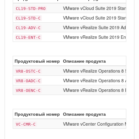
VMware vCloud Suite 2019 Standard 
CL19-STD-PRO
VMware vCloud Suite 2019 Standard
CL19-STD-C
VMware vRealize Suite 2019 Advance
CL19-ADV-C
VMware vRealize Suite 2019 Enterpris
CL19-ENT-C
Продуктовый номер
Описание продукта
VMware vRealize Operations 8 Standa
VR8-OSTC-C
VMware vRealize Operations 8 Advan
VR8-OADC-C
VMware vRealize Operations 8 Enterp
VR8-OENC-C
Продуктовый номер
Описание продукта
VMware vCenter Configuration Manage
VC-CMR-C