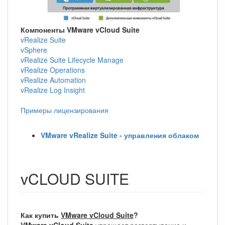
Компоненты VMware vCloud Suite
vRealize Suite
vSphere
vRealize Suite Lifecycle Manage
vRealize Operations
vRealize Automation
vRealize Log Insight
Примеры лицензирования
VMware vRealize Suite - управления облаком
vCLOUD SUITE
Как купить
VMware vCloud Suite
?
VMware vCloud Suite
упрощает развертывание и