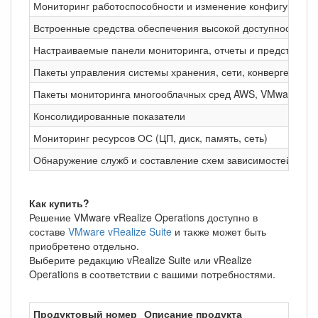
Мониторинг работоспособности и изменение конфигурации
Встроенные средства обеспечения высокой доступности (
Настраиваемые панели мониторинга, отчеты и представле
Пакеты управления системы хранения, сети, конвергентные 
Пакеты мониторинга многооблачных сред AWS, VMware Inte
Консолидированные показатели
Мониторинг ресурсов ОС (ЦП, диск, память, сеть)
Обнаружение служб и составление схем зависимостей при
Как купить?
Решение VMware vRealize Operations доступно в
составе
VMware vRealize Suite
и также может быть
приобретено отдельно.
Выберите редакцию vRealize Suite или vRealize
Operations в соответствии с вашими потребностями.
Продуктовый номер
Описание продукта