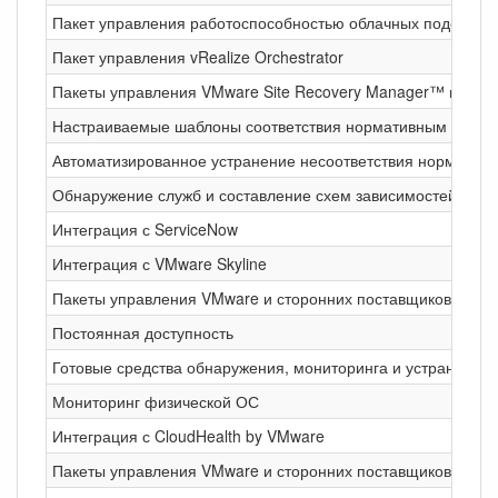
Пакет управления работоспособностью облачных подов и 
Пакет управления vRealize Orchestrator
Пакеты управления VMware Site Recovery Manager™ и vSphe
Настраиваемые шаблоны соответствия нормативным требо
Автоматизированное устранение несоответствия норматив
Обнаружение служб и составление схем зависимостей при
Интеграция с ServiceNow
Интеграция с VMware Skyline
Пакеты управления VMware и сторонних поставщиков для ин
Постоянная доступность
Готовые средства обнаружения, мониторинга и устранения
Мониторинг физической ОС
Интеграция с CloudHealth by VMware
Пакеты управления VMware и сторонних поставщиков для мо