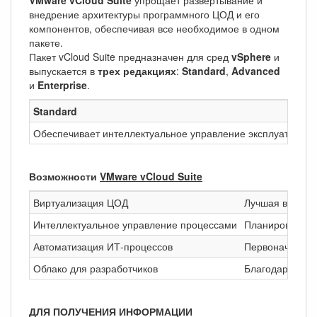
внедрение архитектуры программного ЦОД и его
компонентов, обеспечивая все необходимое в одном
пакете.
Пакет vCloud Suite предназначен для сред
vSphere
и
выпускается в
трех редакциях
:
Standard
,
Advanced
и
Enterprise
.
Standard
Обеспечивает интеллектуальное управление эксплуатацией
Возможности
VMware vCloud Suite
Виртуализация ЦОД
Лучшая в мире
Интеллектуальное управление процессами
Планирование,
Автоматизация ИТ-процессов
Первоначальное
Облако для разработчиков
Благодаря реш
ДЛЯ ПОЛУЧЕНИЯ ИНФОРМАЦИИ