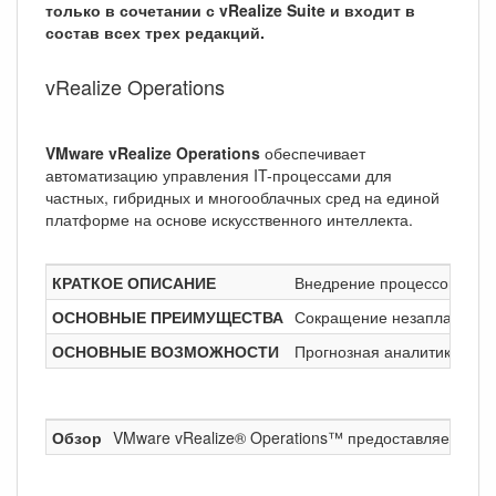
только в сочетании с vRealize Suite и входит в
состав всех трех редакций.
vRealize Operations
VMware vRealize Operations
обеспечивает
автоматизацию управления IT-процессами для
частных, гибридных и многооблачных сред на единой
платформе на основе искусственного интеллекта.
КРАТКОЕ ОПИСАНИЕ
Внедрение процессов с са
ОСНОВНЫЕ ПРЕИМУЩЕСТВА
Сокращение незапланирова
ОСНОВНЫЕ ВОЗМОЖНОСТИ
Прогнозная аналитика для
Обзор
VMware vRealize® Operations™ предоставляет проц