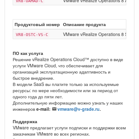
VMware vRealize Operations 8 Applica
VR8-OAMAD-C
Продуктовый номер
Описание продукта
VMware vRealize Operations 8 Standa
VR8-OSTC-VS-C
ПО как услуга
Решение vRealize Operations Cloud™ доступно в виде
услуги VMware Cloud, что обеспечивает для
организаций эксплуатационную адаптивность и
быстрое внедрение.
В модели SaaS вы платите только за используемые
ресурсы: по мере необходимости или за период от
одного года до пяти лет.
Дополнительную информацию можно узнать у наших
инженеров
e-mail:
vmware@v-grade.ru
.
Поддержка
VMware предлагает услуги подписки и поддержки всем
заказчикам VMware во всех регионах.