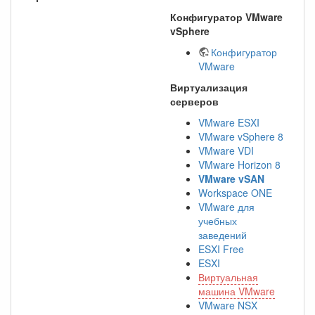
Конфигуратор VMware
vSphere
Конфигуратор
VMware
Виртуализация
серверов
VMware ESXI
VMware vSphere 8
VMware VDI
VMware Horizon 8
VMware vSAN
Workspace ONE
VMware для
учебных
заведений
ESXI Free
ESXI
Виртуальная
машина VMware
VMware NSX