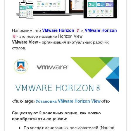
Напомним, что
VMware Horizon
и
VMware Horizon
7
- это новое название Horizon View
8
VMware View
- организация виртуальных рабочих
столов.
<fs:x-large>
Установка VMware Horizon View
</fs>
Существуют 2 основных опции, как можно
приобрести эти лицензии:
По числу именованных пользователей (Named