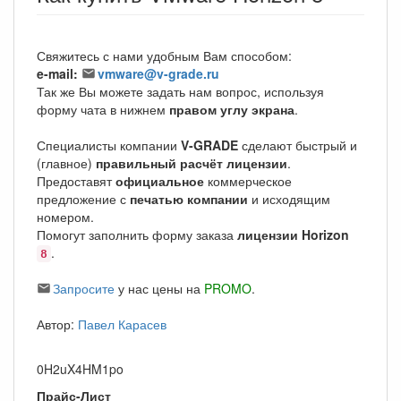
Свяжитесь с нами удобным Вам способом:
e-mail:
vmware@v-grade.ru
Так же Вы можете задать нам вопрос, используя
форму чата в нижнем
правом углу экрана
.
Специалисты компании
V-GRADE
сделают быстрый и
(главное)
правильный расчёт лицензии
.
Предоставят
официальное
коммерческое
предложение с
печатью компании
и исходящим
номером.
Помогут заполнить форму заказа
лицензии Horizon
.
8
Запросите
у нас цены на
PROMO
.
Автор:
Павел Карасев
0H2uX4HM1po
Прайс-Лист