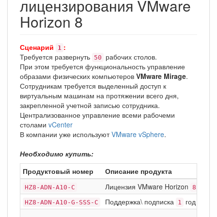
лицензирования VMware
Horizon 8
Сценарий
:
1
Требуется развернуть
рабочих столов.
50
При этом требуется функциональность управление
образами физических компьютеров
VMware Mirage
.
Сотрудникам требуется выделенный доступ к
виртуальным машинам на протяжении всего дня,
закрепленной учетной записью сотрудника.
Централизованное управление всеми рабочеми
столами
vCenter
В компании уже используют
VMware vSphere
.
Необходимо купить:
Продуктовый номер
Описание продукта
Лицензия VMware Horizon
Adva
HZ8-ADN-A10-C
8
Поддержка\ подписка
год Basic
HZ8-ADN-A10-G-SSS-C
1