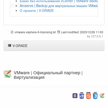
Бэкап без использования vCenter | VMware Backup Sna
Arcserve | Backup для виртуальных машин VMware vSp
О проекте | V-GRADE
vmware-vsphere-6-licensing.txt
Last modified:
2023/12/26 11:03
by
127.0.0.1
V-GRADE
VMware | Официальный партнер |
Виртуализация