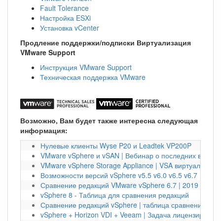
Fault Tolerance
Настройка ESXi
Установка vCenter
Продление поддержки/подписки Виртуализация
VMware Support
Инструкция VMware Support
Техническая поддержка VMware
Возможно, Вам будет также интересна следующая
информация:
Нулевые клиенты Wyse P20 и Leadtek VP200P
VMware vSphere и vSAN | Вебинар о последних версия
VMware vSphere Storage Appliance | VSA виртуальное
Возможности версий vSphere v5.5 v6.0 v6.5 v6.7
Сравнение редакций VMware vSphere 6.7 | 2019 год
vSphere 8 - Таблица для сравнения редакций
Сравнение редакций vSphere | таблица сравнения VM
vSphere + Horizon VDI + Veeam | Задача лицензирован