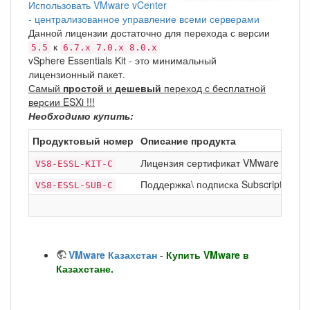
Использовать VMware vCenter
- централизованное управление всеми серверами
Данной лицензии достаточно для перехода с версии
к
5.5
6.7.x 7.0.x 8.0.x
vSphere Essentials Kit - это минимальный
лицензионный пакет.
Самый
простой
и
дешевый
переход с бесплатной
версии ESXi !!!
Необходимо купить:
Продуктовый номер
Описание продукта
Лицензия сертификат VMware vSph
VS8-ESSL-KIT-C
Поддержка\ подписка Subscription on
VS8-ESSL-SUB-C
VMware Казахстан
-
Купить VMware в
Казахстане.