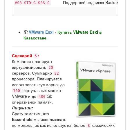
Поддержка\ подписка Basic Support
VS8-STD-G-SSS-C
VMware Esxi
-
Купить VMware Esxi в
Казахстане.
Сценарий
:
5
Компания планирует
виртуализировать
20
серверов. Суммарно
32
процессора. Планируется
использовать суммарно: до
виртуальных машин
100
VMware и до
Gb
400
оперативной памяти.
Лицензии:
Сразу заметим, что
Essentials
мы использовать
не можем, так как используется более
физических
3