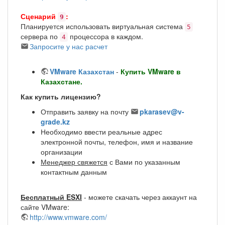
Сценарий
:
9
Планируется использовать виртуальная система
5
сервера по
процессора в каждом.
4
Запросите у нас расчет
VMware Казахстан
-
Купить VMware в
Казахстане.
Как купить лицензию?
Отправить заявку на почту
pkarasev@v-
grade.kz
Необходимо ввести реальные адрес
электронной почты, телефон, имя и название
организации
Менеджер свяжется
с Вами по указанным
контактным данным
Бесплатный ESXI
- можете скачать через аккаунт на
сайте VMware:
http://www.vmware.com/