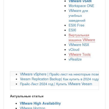
VMware vSAN
Workspace ONE
VMware для
учебных
заведений
ESXI Free
ESXI
Виртуальная
машина VMware
VMware NSX
vCloud
VMware Tools
vRealize
VMware vSphere | Прайс-лист на некоторые позиции на
Veeam Replication Backup| Как купить в 2024 году?
Прайс-Лист 2024 год | Купить VMware Veeam
Актуальные статьи
VMware High Availability
VMware Horizon