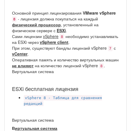
Основной принцип лицензирования
VMware vSphere
- лицензия должна покупаться на каждый
8
физический процессор
, установленный на
физическом сервере с
ESXi
.
Сами лицензии
vSphere
необходимо устанавливать
8
на ESXi через
vSphere client
.
При этом, существуют бандлы лицензий vSphere
с
7
vCenter
.
Оперативная память и количество виртуальных машин
не влияют
на количество лицензий vSphere
.
8
Виртуальная система
ESXi бесплатная лицензия
vSphere 8 - Таблица для сравнения
редакций
Виртуальная система
В
иртуальная система