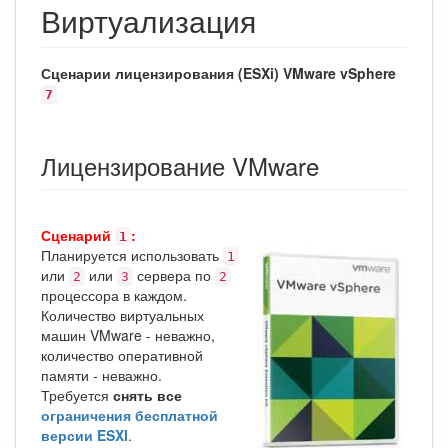
Виртуализация
Сценарии лицензирования (ESXi) VMware vSphere
7
Лицензирование VMware
Сценарий
:
1
Планируется использовать
1
или
или
сервера по
2
3
2
процессора в каждом.
Количество виртуальных
машин VMware - неважно,
количество оперативной
памяти - неважно.
Требуется
снять все
ограничения бесплатной
версии ESXI
.