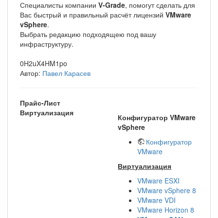
Специалисты компании
V-Grade
, помогут сделать для
Вас быстрый и правильный расчёт лицензий
VMware
vSphere
.
Выбрать редакцию подходящею под вашу
инфраструктуру.
0H2uX4HM1po
Автор:
Павел Карасев
Прайс-Лист
Виртуализация
Конфигуратор VMware
vSphere
Конфигуратор
VMware
Виртуализация
VMware ESXI
VMware vSphere 8
VMware VDI
VMware Horizon 8